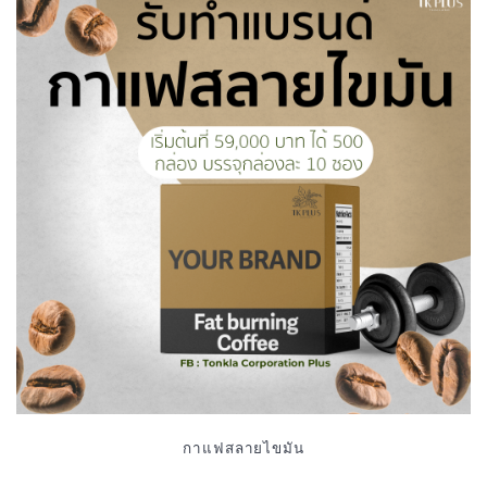
กาแฟสลายไขมัน