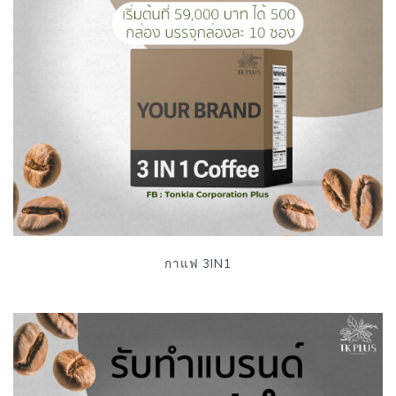
กาแฟ 3IN1