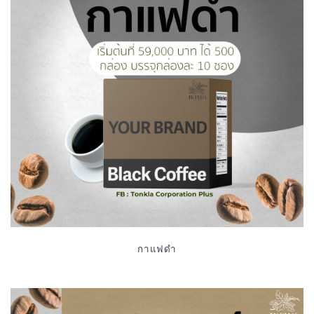
กาแฟดำ