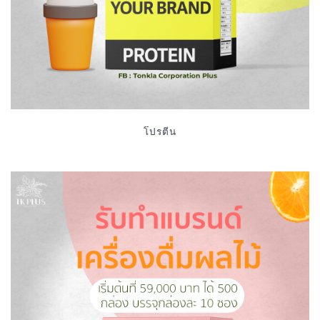
โปรตีน