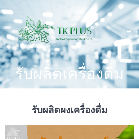
Skip
to
content
รับผลิตเครื่องดื่ม
รับผลิตผงเครื่องดื่ม