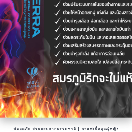
ปลอดภัย ส่วนผสมจากธรรมชาติ | กาแฟเพื่อคุณผู้หญิง