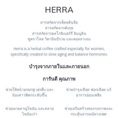
HERRA
สารสกัดจากเห็ดหลินจือ
สารสกัดจากตังกุย
สารสกัดจากผลโกจิเบอร์รี่ อินนูลิน
ซูคราโลส วิตามินบีรวม และคอลลาเจน
Herra is a herbal coffee crafted especially for women,
specifically created to slow aging and balance hormones.
บำรุงจากภายในและภายนอก
การันตี คุณภาพ
ช่วยให้หน้าอกยกฟู เต่งตึง และ
ช่วยบำรุงเลือด ฟอกเลือด แก้
น้องสาวฟิตกระชับขึ้น
อาการอ่อนเพลีย
ช่วยเผาผลาญไขมัน และสลาย
ช่วยเสริมสร้างสมรรถภาพและ
ไขมันเก่า
กระตุ้นอารมณ์ทางเพศ